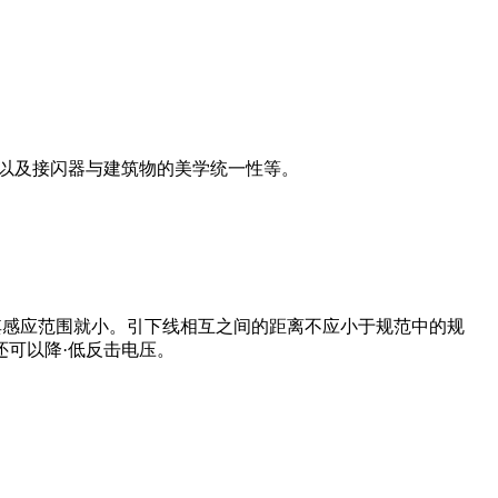
以及接闪器与建筑物的美学统一性等。
其感应范围就小。引下线相互之间的距离不应小于规范中的规
可以降·低反击电压。