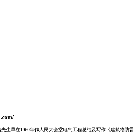
.com/
先生早在1960年作人民大会堂电气工程总结及写作《建筑物