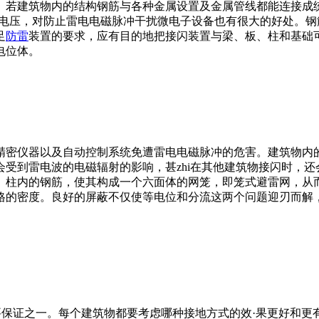
。若建筑物内的结构钢筋与各种金属设置及金属管线都能连接成
电压，对防止雷电电磁脉冲干扰微电子设备也有很大的好处。钢筋
足
防雷
装置的要求，应有目的地把接闪装置与梁、板、柱和基础
电位体。
精密仪器以及自动控制系统免遭雷电电磁脉冲的危害。建筑物内
受到雷电波的电磁辐射的影响，甚zhi在其他建筑物接闪时，
、柱内的钢筋，使其构成一个六面体的网笼，即笼式避雷网，从
格的密度。良好的屏蔽不仅使等电位和分流这两个问题迎刃而解
要保证之一。每个建筑物都要考虑哪种接地方式的效·果更好和更