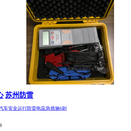
心
苏州防雷
汽车安全运行防雷电应急措施6则
8