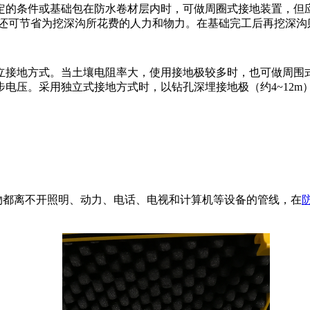
的条件或基础包在防水卷材层内时，可做周圈式接地装置，但应
时还可节省为挖深沟所花费的人力和物力。在基础完工后再挖深沟
立接地方式。当土壤电阻率大，使用接地极较多时，也可做周围
压。采用独立式接地方式时，以钻孔深埋接地极（约4~12m）
物都离不开照明、动力、电话、电视和计算机等设备的管线，在