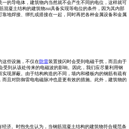
统一的导电体，建筑物内当然就不会产生不同的电位，这样就可
混凝土结构的建筑物zui具备实现等电位的条件，因为其内部
可靠地焊接、绑扎或搭接在一起，同时再把各种金属设备和金属
的这些设施，不仅在
防雷
装置接闪时会受到电磁干扰，而且由于
还会受到从该处传来的电磁波的影响。因此，我们应尽量利用钢
而实现屏蔽。由于结构构造的不同，墙内和楼板内的钢筋有疏有
，而且对防御雷电电磁脉冲也是更有效的措施。此外，建筑物的
有经济。时煦先生认为，当钢筋混凝土结构的建筑物符合规范条