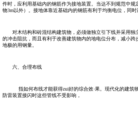
件时，应利用基础内的钢筋作为接地装置。当达不到规范中规定
物3m以外）。接地体靠近基础内的钢筋有利于均衡电位，同
对木结构和砖混结构建筑物，必须做独立引下线并采用独
的冲击阻抗，而且有利于改善建筑物内的地电位分布，减小跨步电
地极的用钢量。
六、合理布线
指如何布线才能获得zui好的综合效·果。现代化的建筑
防雷装置接闪时这些管线不受影响，