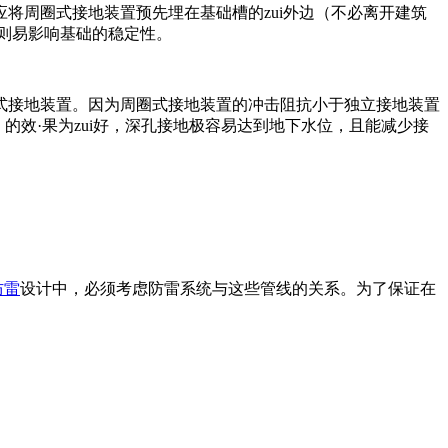
将周圈式接地装置预先埋在基础槽的zui外边（不必离开建筑
则易影响基础的稳定性。
式接地装置。因为周圈式接地装置的冲击阻抗小于独立接地装置
的效·果为zui好，深孔接地极容易达到地下水位，且能减少接
防雷
设计中，必须考虑防雷系统与这些管线的关系。为了保证在